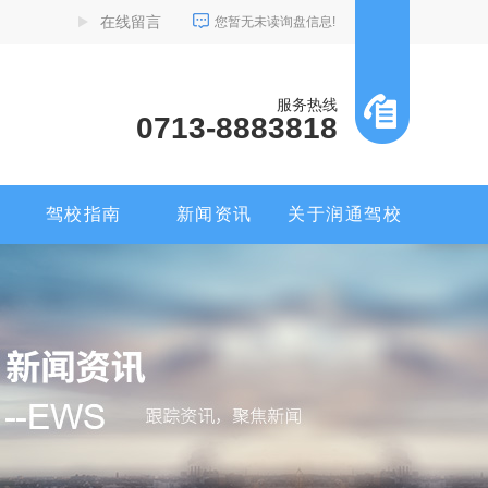
在线留言
您暂无未读询盘信息!
服务热线
0713-8883818
驾
校
指
南
新
闻
资
讯
关
于
润
通
驾
校