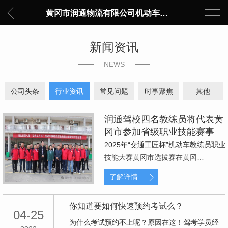
黄冈市润通物流有限公司机动车驾驶员培训中心
新闻资讯
NEWS
公司头条
行业资讯
常见问题
时事聚焦
其他
润通驾校四名教练员将代表黄
冈市参加省级职业技能赛事
2025年“交通工匠杯”机动车教练员职业
技能大赛黄冈市选拔赛在黄冈…
了解详情
你知道要如何快速预约考试么？
04-25
为什么考试预约不上呢？原因在这！驾考学员经