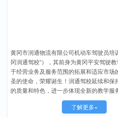
黄冈市润通物流有限公司机动车驾驶员培训
冈润通驾校”），其前身为黄冈平安驾驶教
于经营业务及服务范围的拓展和适应市场
圣的使命，荣耀诞生！润通驾校延续和保
的质量和特色，进一步体现全新的教学服
会提供A1、A2、A3、B1、B2、C1、C
了解更多+
D…