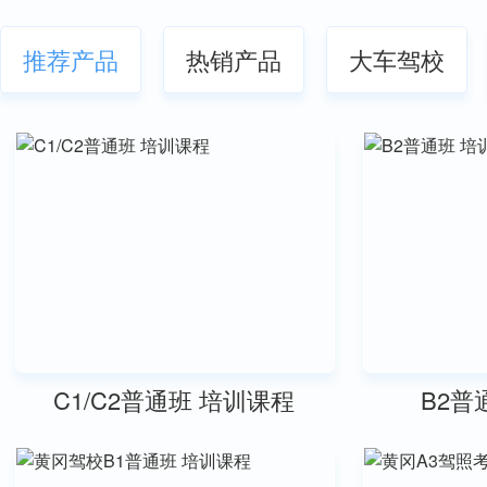
推荐产品
热销产品
大车驾校
C1/C2普通班 培训课程
B2普