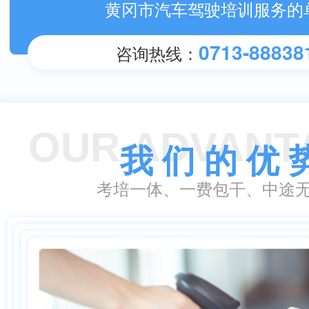
黄冈市汽车驾驶培训服务的
0713-88838
咨询热线：
OUR ADVANT
我 们 的 优 
考培一体、一费包干、中途