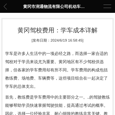
黄冈市润通物流有限公司机动车驾驶员培训中心
黄冈驾校费用：学车成本详解
[发布日期：2024/6/19 16:58:45]
学车是许多人生活中的一项必经之路，而选择一家合适的
驾校对于学员来说尤为重要。黄冈地区有不少驾校供选
择，但各家的学车费用却有所不同。学车费用的构成包括
教练费、场地费、车辆费等，这些项目组合在一起决定了
学车的总体支出。
首先，教练费是学车费用中的主要部分之一。..的驾驶教练
能够帮助学员快速掌握驾驶技能，提高通过考试的概率。
因此，选择一位经验丰富、耐心细致的教练非常关键。教